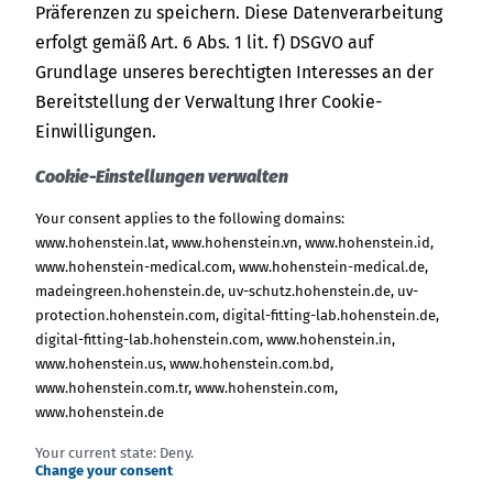
Präferenzen zu speichern. Diese Datenverarbeitung
erfolgt gemäß Art. 6 Abs. 1 lit. f) DSGVO auf
Grundlage unseres berechtigten Interesses an der
Bereitstellung der Verwaltung Ihrer Cookie-
Einwilligungen.
Cookie-Einstellungen verwalten
Your consent applies to the following domains:
www.hohenstein.lat, www.hohenstein.vn, www.hohenstein.id,
www.hohenstein-medical.com, www.hohenstein-medical.de,
madeingreen.hohenstein.de, uv-schutz.hohenstein.de, uv-
protection.hohenstein.com, digital-fitting-lab.hohenstein.de,
digital-fitting-lab.hohenstein.com, www.hohenstein.in,
www.hohenstein.us, www.hohenstein.com.bd,
www.hohenstein.com.tr, www.hohenstein.com,
www.hohenstein.de
Your current state: Deny.
Change your consent