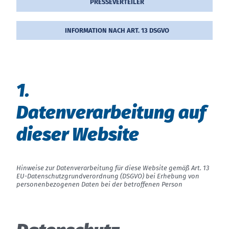
PRES­SE­VER­TEI­LER
INFORMATION NACH ART. 13 DSGVO
1.
Da­ten­ver­ar­bei­tung auf
die­ser Web­site
Hinweise zur Datenverarbeitung für diese Website gemäß Art. 13
EU-Datenschutzgrundverordnung (DSGVO) bei Erhebung von
personenbezogenen Daten bei der betroffenen Person